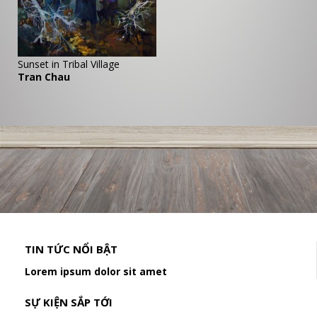
Sunset in Tribal Village
Tran Chau
TIN TỨC NỔI BẬT
Lorem ipsum dolor sit amet
SỰ KIỆN SẮP TỚI