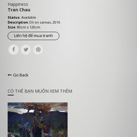
Happiness
Tran Chau
Status
: Available
Description
:Oil on canvas, 2016
Size
: 80cm x 120cm
Liên hệ để mua tranh
Go Back
CÓ THỂ BẠN MUỐN XEM THÊM